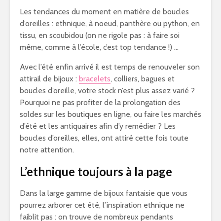
Les tendances du moment en matière de boucles
d’oreilles : ethnique, à noeud, panthère ou python, en
tissu, en scoubidou (on ne rigole pas : à faire soi
même, comme à l’école, c’est top tendance !) …
Avec l’été enfin arrivé il est temps de renouveler son
attirail de bijoux :
bracelets
, colliers, bagues et
boucles d’oreille, votre stock n’est plus assez varié ?
Pourquoi ne pas profiter de la prolongation des
soldes sur les boutiques en ligne, ou faire les marchés
d’été et les antiquaires afin d’y remédier ? Les
boucles d’oreilles, elles, ont attiré cette fois toute
notre attention.
L’ethnique toujours à la page
Dans la large gamme de bijoux fantaisie que vous
pourrez arborer cet été, l’inspiration ethnique ne
faiblit pas : on trouve de nombreux pendants