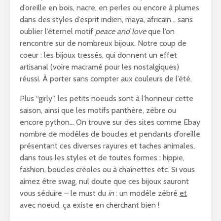
d’oreille en bois, nacre, en perles ou encore à plumes
dans des styles d’esprit indien, maya, africain… sans
oublier l’éternel motif
peace and love
que l’on
rencontre sur de nombreux bijoux. Notre coup de
coeur : les bijoux tressés, qui donnent un effet
artisanal (voire macramé pour les nostalgiques)
réussi. À porter sans compter aux couleurs de l’été.
Plus “girly”, les petits noeuds sont à l’honneur cette
saison, ainsi que les motifs panthère, zèbre ou
encore python… On trouve sur des sites comme Ebay
nombre de modèles de boucles et pendants d’oreille
présentant ces diverses rayures et taches animales,
dans tous les styles et de toutes formes : hippie,
fashion, boucles créoles ou à chaînettes etc. Si vous
aimez être swag, nul doute que ces bijoux sauront
vous séduire – le must du
in
: un modèle zébré
et
avec noeud, ça existe en cherchant bien !