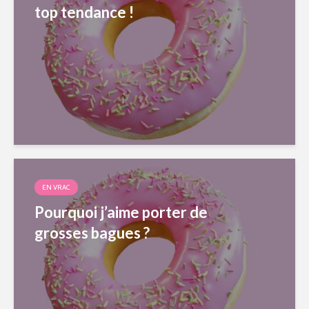
top tendance !
EN VRAC
Pourquoi j’aime porter de
grosses bagues ?