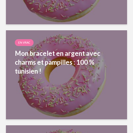
EN VRAC
Mon bracelet en argent avec
charms et pampilles : 100 %
tunisien !