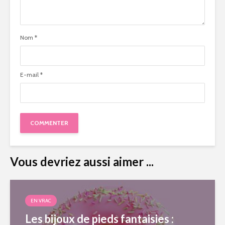
Nom
*
E-mail
*
Vous devriez aussi aimer ...
EN VRAC
Les bijoux de pieds fantaisies :