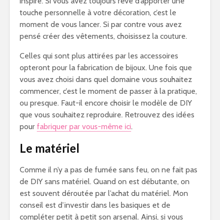
inspire. Si vous avez toujours rêvé d’apporter une
touche personnelle à votre décoration, c’est le
moment de vous lancer. Si par contre vous avez
pensé créer des vêtements, choisissez la couture.
Celles qui sont plus attirées par les accessoires
opteront pour la fabrication de bijoux. Une fois que
vous avez choisi dans quel domaine vous souhaitez
commencer, c’est le moment de passer à la pratique,
ou presque. Faut-il encore choisir le modèle de DIY
que vous souhaitez reproduire. Retrouvez des idées
pour
fabriquer par vous-même ici
.
Le matériel
Comme il n’y a pas de fumée sans feu, on ne fait pas
de DIY sans matériel. Quand on est débutante, on
est souvent déroutée par l’achat du matériel. Mon
conseil est d’investir dans les basiques et de
compléter petit à petit son arsenal. Ainsi, si vous