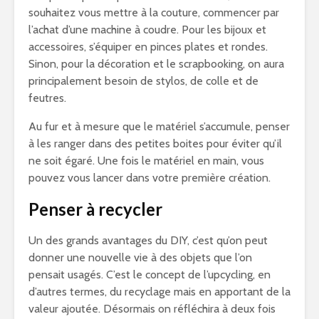
souhaitez vous mettre à la couture, commencer par
l’achat d’une machine à coudre. Pour les bijoux et
accessoires, s’équiper en pinces plates et rondes.
Sinon, pour la décoration et le scrapbooking, on aura
principalement besoin de stylos, de colle et de
feutres.
Au fur et à mesure que le matériel s’accumule, penser
à les ranger dans des petites boites pour éviter qu’il
ne soit égaré. Une fois le matériel en main, vous
pouvez vous lancer dans votre première création.
Penser à recycler
Un des grands avantages du DIY, c’est qu’on peut
donner une nouvelle vie à des objets que l’on
pensait usagés. C’est le concept de l’upcycling, en
d’autres termes, du recyclage mais en apportant de la
valeur ajoutée. Désormais on réfléchira à deux fois