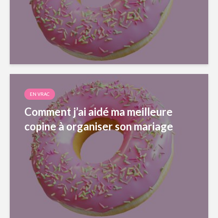
EN VRAC
Comment j’ai aidé ma meilleure
copine à organiser son mariage