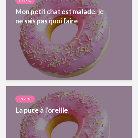
EN VRAC
Mon petit chat est malade, je
ne sais pas quoi faire
EN VRAC
La puce à l’oreille