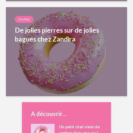
EN VRAC
De jolies pierres sur de jolies
bagues chez Zandira
A découvrir…
Un petit chat vient de
rentrer dans ma vie !