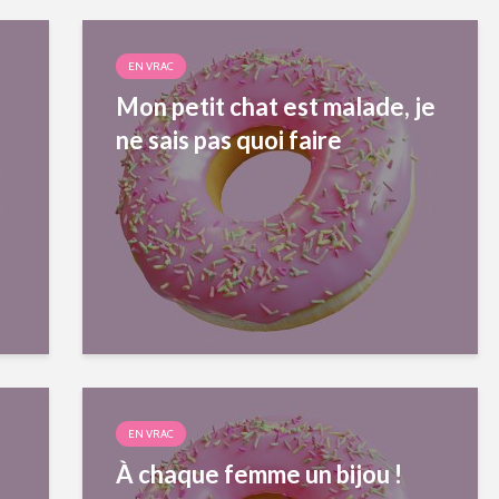
EN VRAC
Mon petit chat est malade, je
ne sais pas quoi faire
EN VRAC
À chaque femme un bijou !