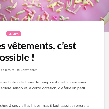
EN VRAC
s vêtements, c’est
ossible !
 de lecture
Commenter
ivée redoutée de l’hiver, le temps est malheureusement
rrière saison et, à cette occasion, d’y faire un petit
hée à ses vieilles fripes mais il faut aussi se rendre à