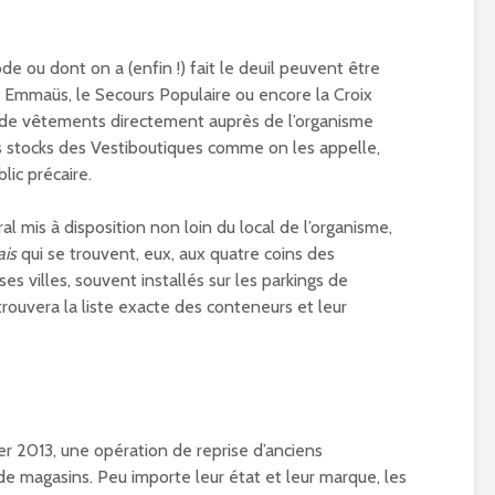
e ou dont on a (enfin !) fait le deuil peuvent être
 Emmaüs, le Secours Populaire ou encore la Croix
don de vêtements directement auprès de l’organisme
 stocks des Vestiboutiques comme on les appelle,
lic précaire.
l mis à disposition non loin du local de l’organisme,
ais
qui se trouvent, eux, aux quatre coins des
 villes, souvent installés sur les parkings de
trouvera la liste exacte des conteneurs et leur
er 2013, une opération de reprise d’anciens
 magasins. Peu importe leur état et leur marque, les