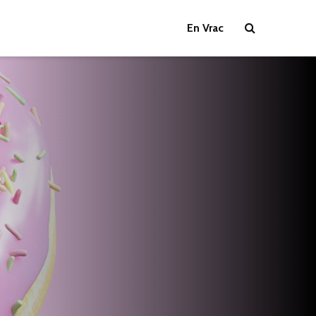
En Vrac