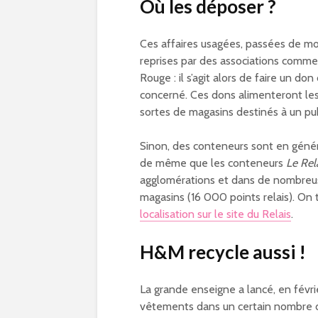
Où les déposer ?
Ces affaires usagées, passées de mod
reprises par des associations comme
Rouge : il s’agit alors de faire un 
concerné. Ces dons alimenteront les
sortes de magasins destinés à un pub
Sinon, des conteneurs sont en généra
de même que les conteneurs
Le Rel
agglomérations et dans de nombreuses
magasins (16 000 points relais). On 
localisation sur le site du Relais
.
H&M recycle aussi !
La grande enseigne a lancé, en févri
vêtements dans un certain nombre de