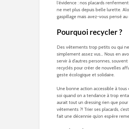
l’évidence : nos placards renferment
ne met plus depuis belle lurette. Alor
gaspillage mais avez-vous pensé au 
Pourquoi recycler ?
Des vêtements trop petits ou qui ne
simplement assez vus… Nous en avons
servir à d’autres personnes, souven
recyclés pour créer de nouvelles affai
geste écologique et solidaire.
Une bonne action accessible à tous e
soi quand on a tendance à trop enta
aurait tout un dressing rien que pour
vêtements ?! Trier ses placards, c’es
fait une décennie qu’on espère reme