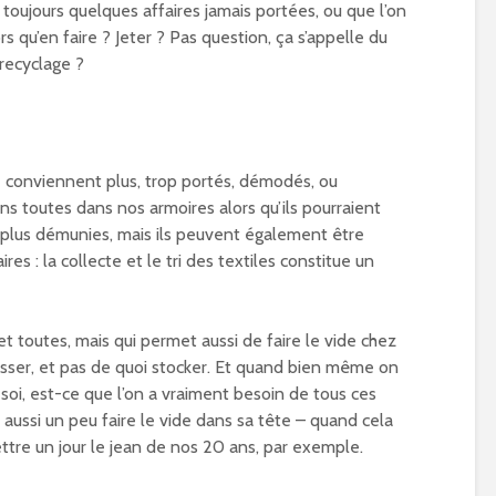
 toujours quelques affaires jamais portées, ou que l’on
s qu’en faire ? Jeter ? Pas question, ça s’appelle du
recyclage ?
 conviennent plus, trop portés, démodés, ou
 toutes dans nos armoires alors qu’ils pourraient
t plus démunies, mais ils peuvent également être
res : la collecte et le tri des textiles constitue un
t toutes, mais qui permet aussi de faire le vide chez
sser, et pas de quoi stocker. Et quand bien même on
 soi, est-ce que l’on a vraiment besoin de tous ces
t aussi un peu faire le vide dans sa tête – quand cela
ttre un jour le jean de nos 20 ans, par exemple.