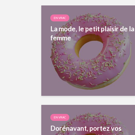
EN VRAC
La mode, le petit plaisir de la
femme
EN VRAC
Dorénavant, portez vos