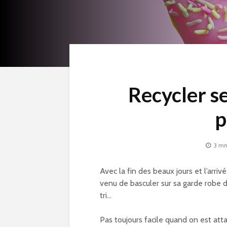
Recycler se
p
3 mn
Avec la fin des beaux jours et l’arr
venu de basculer sur sa garde robe d’a
tri…
Pas toujours facile quand on est attac