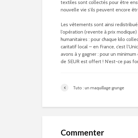
textiles sont collectés pour être en
nouvelle vie s’ils peuvent encore êtr
Les vêtements sont ainsi redistribué
l’opération (revente à prix modique) 
humanitaires : pour chaque kilo coll
caritatif local – en France, c’est l’Uni
avons à y gagner : pour un minimum
de 5EUR est offert ! N’est-ce pas fo
Tuto : un maquillage grunge
Commenter